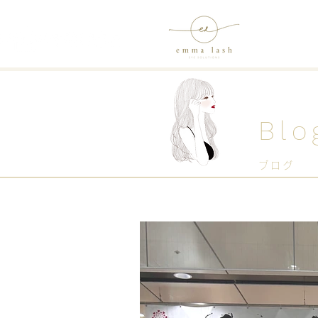
Blo
ブログ