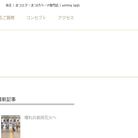
本庄 | まつエク・まつげパーマ専門店 |
emma lash
るご質問
コンセプト
アクセス
最新記事
憧れの長岡花火へ