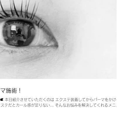
ーマ施術！
です🕊️ 本日紹介させていただくのは エクステ装着してからパーマをかける施
クステだとカール感が足りない… そんなお悩みを解決してくれるメニュー