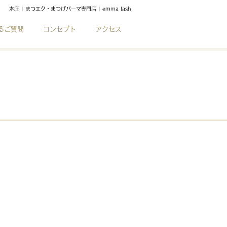
本庄 | まつエク・まつげパーマ専門店 |
emma lash
るご質問
コンセプト
アクセス