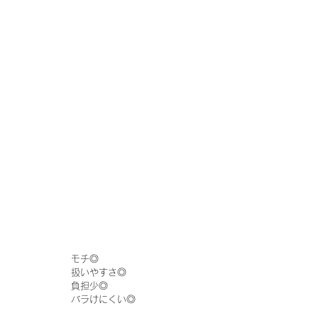
モチ◎
扱いやすさ◎
負担少◎
バラけにくい◎