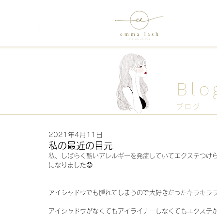
Blo
ブログ
2021年4月11日
私の最近の目元
私、しばらく酷いアレルギーを発症していてエクステつけ
になりました😊
アイシャドウでも腫れてしまうので大好きだったキラキラ
アイシャドウがなくてもアイライナーしなくてもエクステが