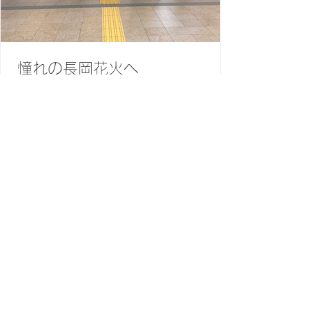
憧れの長岡花火へ
カテゴリ
お客様の声
（0）
0件の記事
まつ毛パーマ
（2）
2件の記事
サロンのニュース
（1）
1件の記事
美容
（2）
2件の記事
キーワードから検索